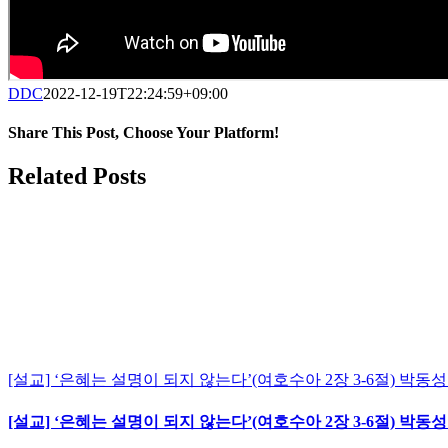
DDC
2022-12-19T22:24:59+09:00
Share This Post, Choose Your Platform!
Facebook
Twitter
LinkedIn
Tumblr
Pinterest
Related Posts
[설교] ‘은혜는 설명이 되지 않는다’(여호수아 2장 3-6절) 박동성 목
[설교] ‘은혜는 설명이 되지 않는다’(여호수아 2장 3-6절) 박동성 목