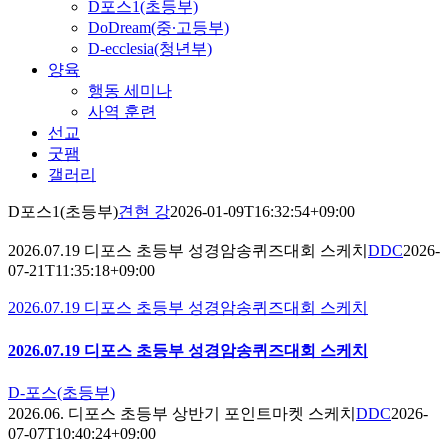
D포스1(초등부)
DoDream(중∙고등부)
D-ecclesia(청년부)
양육
행동 세미나
사역 훈련
선교
굿팸
갤러리
D포스1(초등부)
견현 강
2026-01-09T16:32:54+09:00
2026.07.19 디포스 초등부 성경암송퀴즈대회 스케치
DDC
2026-
07-21T11:35:18+09:00
2026.07.19 디포스 초등부 성경암송퀴즈대회 스케치
2026.07.19 디포스 초등부 성경암송퀴즈대회 스케치
D-포스(초등부)
2026.06. 디포스 초등부 상반기 포인트마켓 스케치
DDC
2026-
07-07T10:40:24+09:00