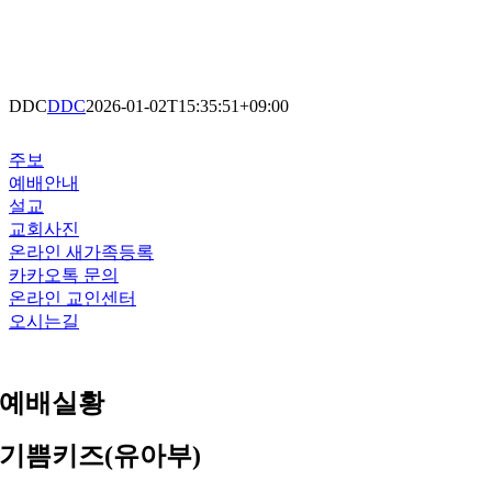
DDC
DDC
2026-01-02T15:35:51+09:00
주보
예배안내
설교
교회사진
온라인 새가족등록
카카오톡 문의
온라인 교인센터
오시는길
예배실황
기쁨키즈(유아부)