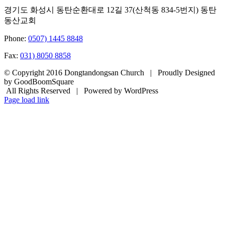
경기도 화성시 동탄순환대로 12길 37(산척동 834-5번지) 동탄
동산교회
Phone:
0507) 1445 8848
Fax:
031) 8050 8858
© Copyright 2016 Dongtandongsan Church | Proudly Designed
by GoodBoomSquare
All Rights Reserved | Powered by WordPress
Page load link