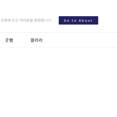
교회에 오신 여러분을 환영합니다.
Go to About
굿팸
갤러리