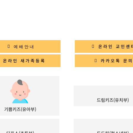
온라인 교인센
예배안내
온라인 새가족등록
카카오톡 문
드림키즈(유치부)
기쁨키즈(유아부)