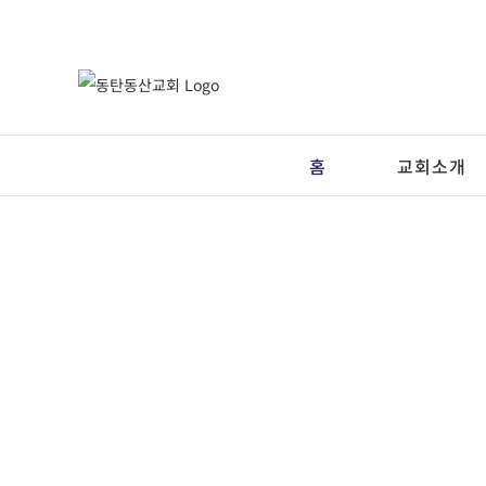
Skip
to
content
홈
교회소개