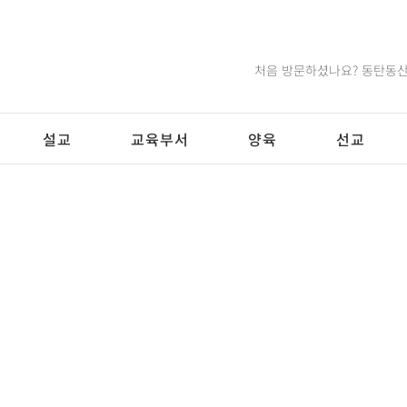
처음 방문하셨나요? 동탄동산
설교
교육부서
양육
선교