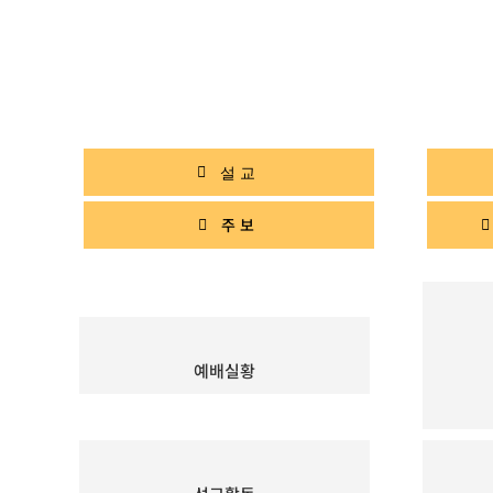
설교
주보
예배실황