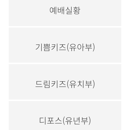
예배실황
기쁨키즈(유아부)
드림키즈(유치부)
디포스(유년부)