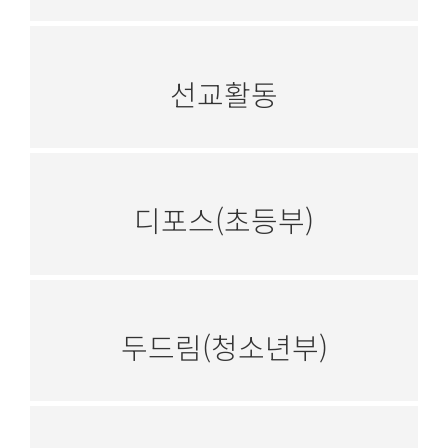
선교활동
디포스(초등부)
두드림(청소년부)