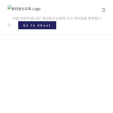
Skip
to
content
처음 방문하셨나요? 동탄동산교회에 오신 여러분을 환영합니
다.
Go to About